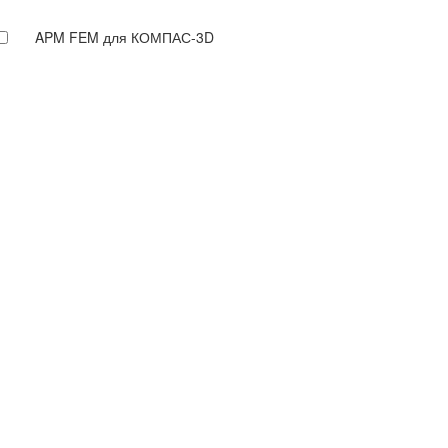
APM FEM для КОМПАС-3D