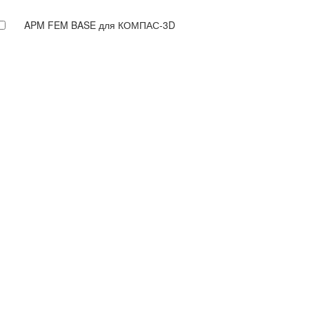
APM FEM BASE для КОМПАС-3D