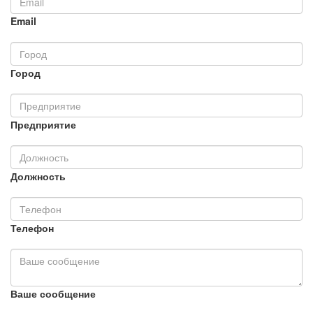
Email
Город
Предприятие
Должность
Телефон
Ваше сообщение