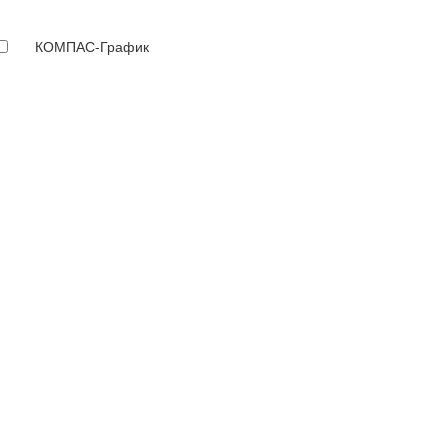
КОМПАС-График