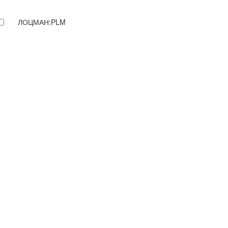
ЛОЦМАН:PLM