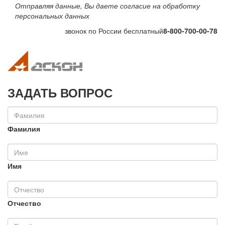
Отправляя данные, Вы даете согласие на обработку
персональных данных
звонок по России бесплатный
8-800-700-00-78
Toggle navigation
Toggle na
ЗАДАТЬ ВОПРОС
Фамилия
Имя
Отчество