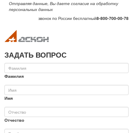
Отправляя данные, Вы даете согласие на обработку
персональных данных
звонок по России бесплатный
8-800-700-00-78
Toggle navigation
Toggle na
ЗАДАТЬ ВОПРОС
Фамилия
Имя
Отчество