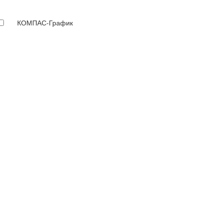
КОМПАС-График