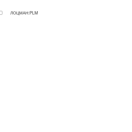
ЛОЦМАН:PLM