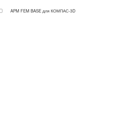
APM FEM BASE для КОМПАС-3D