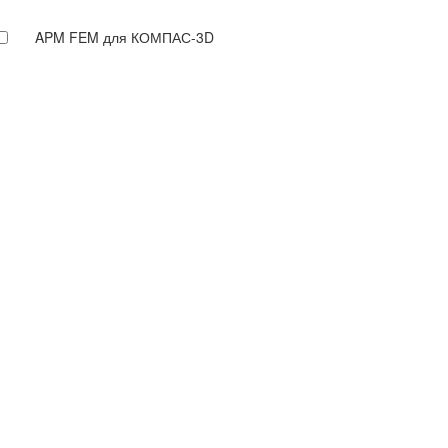
APM FEM для КОМПАС-3D