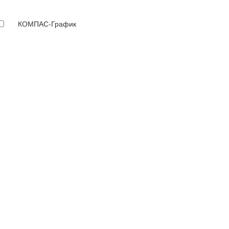
КОМПАС-График