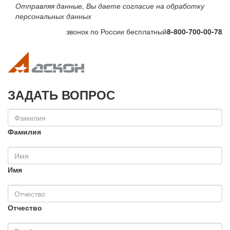
Отправляя данные, Вы даете согласие на обработку
персональных данных
звонок по России бесплатный
8-800-700-00-78
Toggle navigation
Toggle na
ЗАДАТЬ ВОПРОС
Фамилия
Имя
Отчество