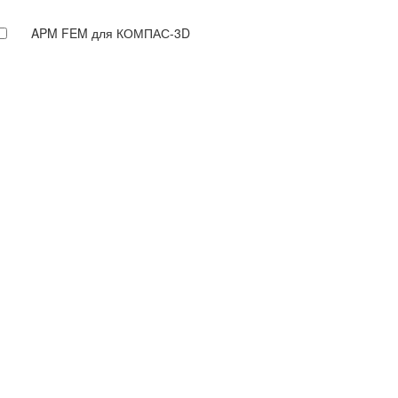
APM FEM для КОМПАС-3D