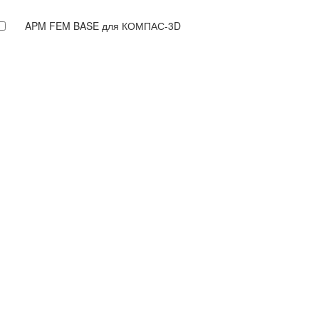
APM FEM BASE для КОМПАС-3D