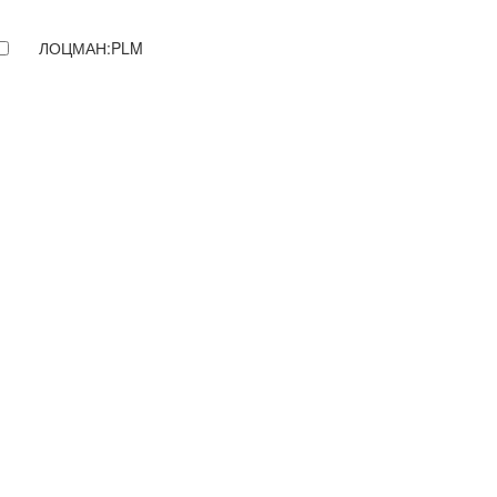
ЛОЦМАН:PLM