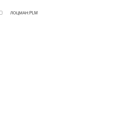
ЛОЦМАН:PLM