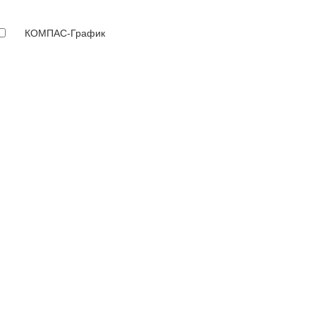
КОМПАС-График