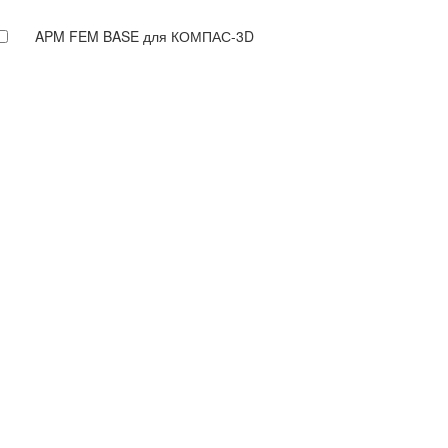
APM FEM BASE для КОМПАС-3D