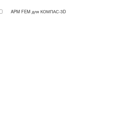
APM FEM для КОМПАС-3D