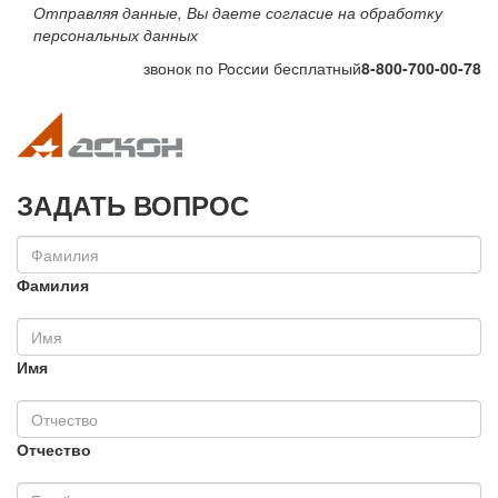
Отправляя данные, Вы даете согласие на обработку
персональных данных
звонок по России бесплатный
8-800-700-00-78
Toggle navigation
Toggle na
ЗАДАТЬ ВОПРОС
Фамилия
Имя
Отчество