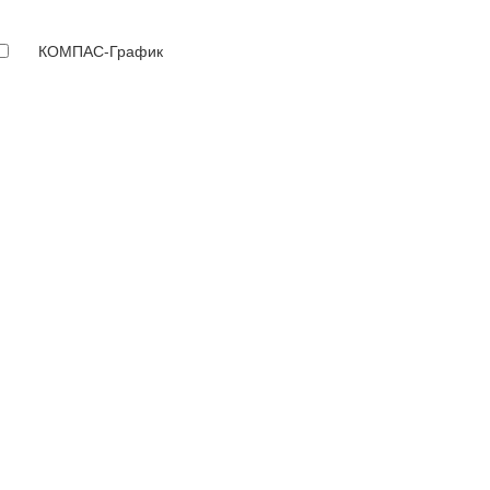
КОМПАС-График