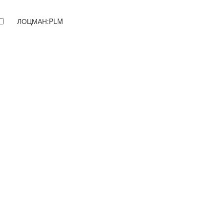
ЛОЦМАН:PLM