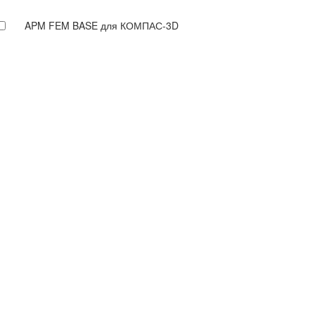
APM FEM BASE для КОМПАС-3D