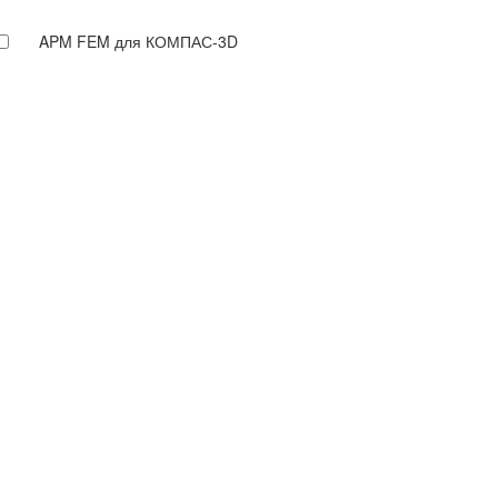
APM FEM для КОМПАС-3D