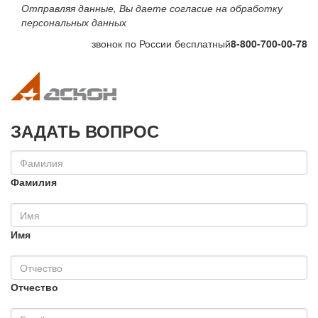
Отправляя данные, Вы даете согласие на обработку
персональных данных
звонок по России бесплатный
8-800-700-00-78
Toggle navigation
Toggle na
ЗАДАТЬ ВОПРОС
Фамилия
Имя
Отчество