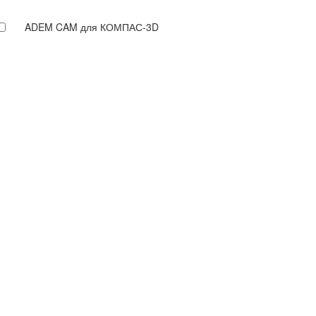
ADEM CAM для КОМПАС-3D