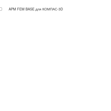
APM FEM BASE для КОМПАС-3D