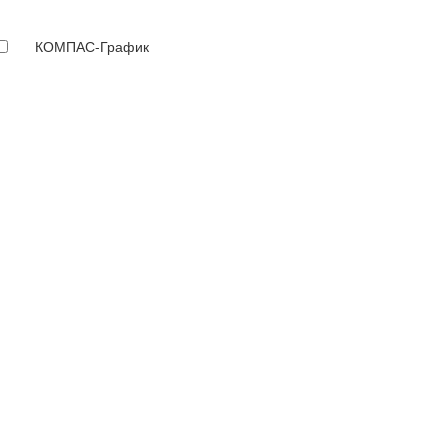
КОМПАС-График