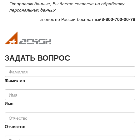
Отправляя данные, Вы даете согласие на обработку
персональных данных
звонок по России бесплатный
8-800-700-00-78
Toggle navigation
Toggle na
ЗАДАТЬ ВОПРОС
Фамилия
Имя
Отчество