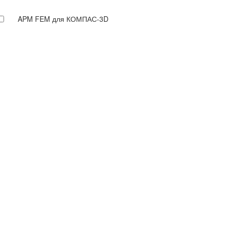
APM FEM для КОМПАС-3D