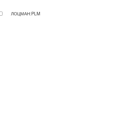
ЛОЦМАН:PLM