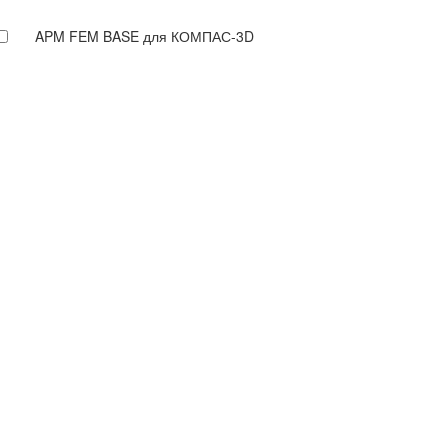
APM FEM BASE для КОМПАС-3D