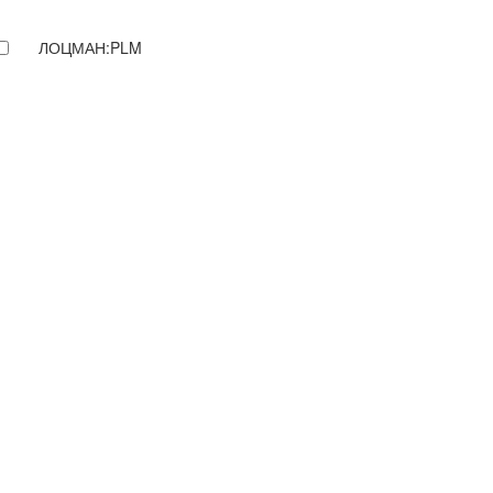
ЛОЦМАН:PLM