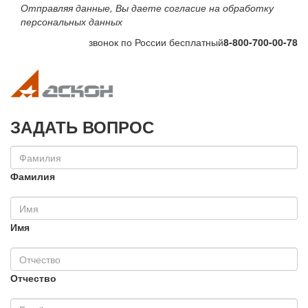
Отправляя данные, Вы даете согласие на обработку
персональных данных
звонок по России бесплатный
8-800-700-00-78
Toggle navigation
Toggle na
ЗАДАТЬ ВОПРОС
Фамилия
Имя
Отчество