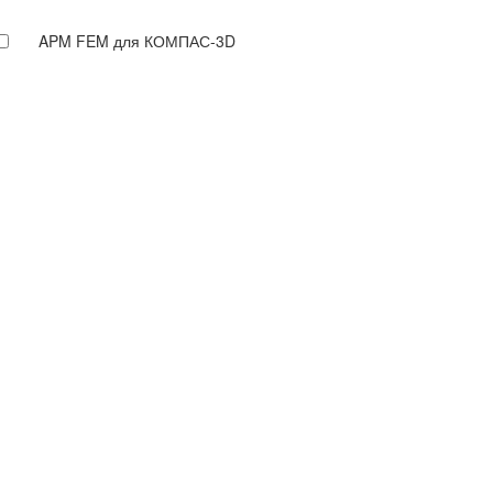
APM FEM для КОМПАС-3D