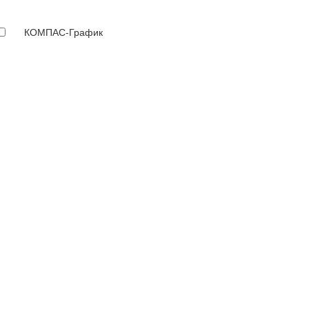
КОМПАС-График