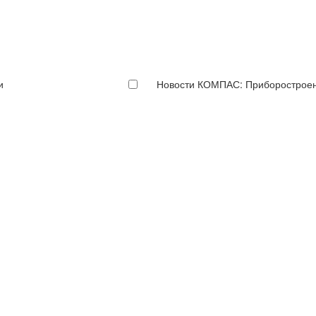
и
Новости КОМПАС: Приборострое