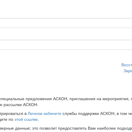
Восс
Зар
 специальные предложения АСКОН, приглашения на мероприятия, 
ые рассылки АСКОН.
трироваться в
Личном кабинете
службы поддержки АСКОН, в том чи
дите по
этой ссылке
.
оверные данные; это позволит предоставлять Вам наиболее подхо