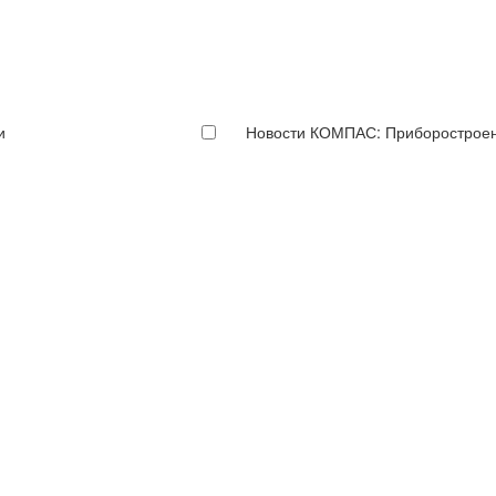
и
Новости КОМПАС: Приборострое