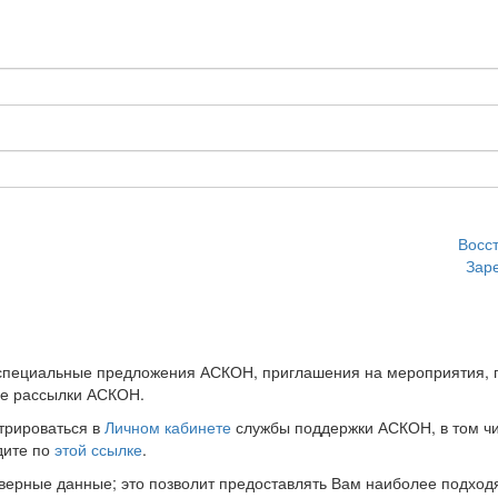
Восс
Зар
 специальные предложения АСКОН, приглашения на мероприятия, 
ые рассылки АСКОН.
трироваться в
Личном кабинете
службы поддержки АСКОН, в том чи
дите по
этой ссылке
.
оверные данные; это позволит предоставлять Вам наиболее подхо