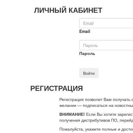
ЛИЧНЫЙ КАБИНЕТ
Email
Пароль
Войти
РЕГИСТРАЦИЯ
Регистрация позволит Вам получать
желании — подписаться на новостн
ВНИМАНИЕ!
Если Вы хотите зарегис
получения дистрибутивов ПО, перей
Пожалуйста, укажите полные и дост