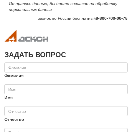
Отправляя данные, Вы даете согласие на обработку
персональных данных
звонок по России бесплатный
8-800-700-00-78
Toggle navigation
Toggle na
ЗАДАТЬ ВОПРОС
Фамилия
Имя
Отчество