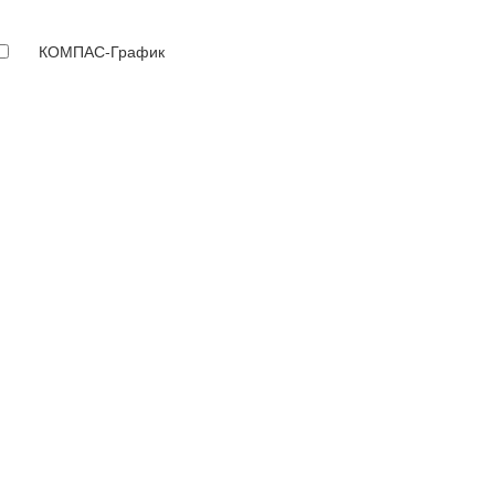
КОМПАС-График