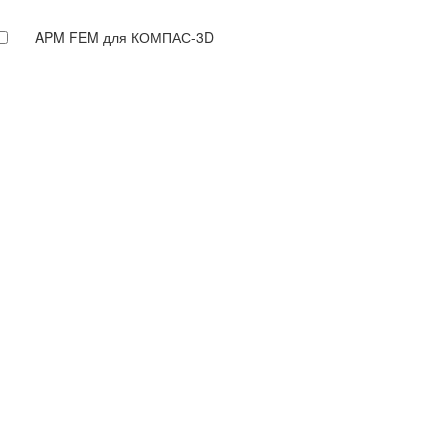
APM FEM для КОМПАС-3D