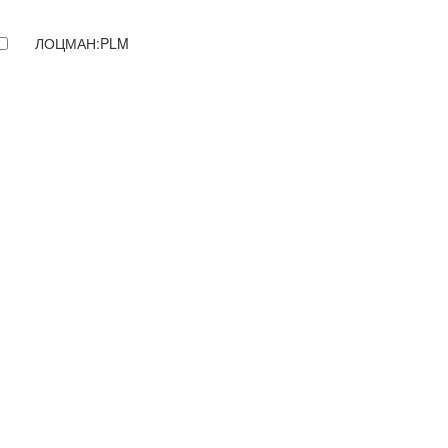
ЛОЦМАН:PLM