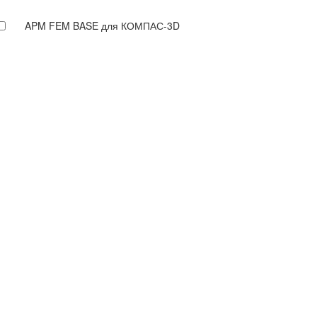
APM FEM BASE для КОМПАС-3D