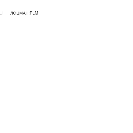
ЛОЦМАН:PLM