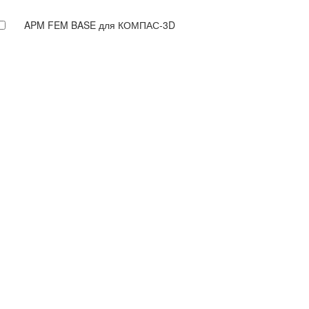
APM FEM BASE для КОМПАС-3D