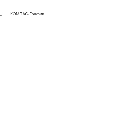
КОМПАС-График