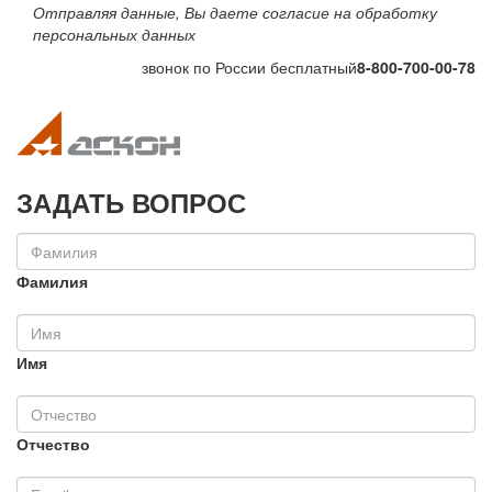
Отправляя данные, Вы даете согласие на обработку
персональных данных
звонок по России бесплатный
8-800-700-00-78
Toggle navigation
Toggle na
ЗАДАТЬ ВОПРОС
Фамилия
Имя
Отчество