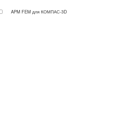
APM FEM для КОМПАС-3D