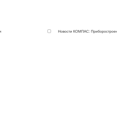
и
Новости КОМПАС: Приборострое