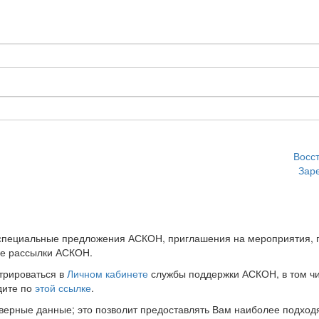
Восс
Зар
 специальные предложения АСКОН, приглашения на мероприятия, 
ые рассылки АСКОН.
трироваться в
Личном кабинете
службы поддержки АСКОН, в том чи
дите по
этой ссылке
.
оверные данные; это позволит предоставлять Вам наиболее подхо