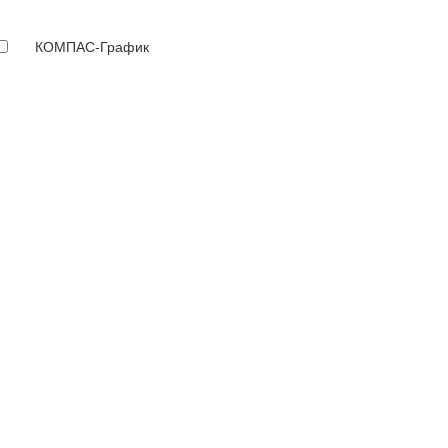
КОМПАС-График