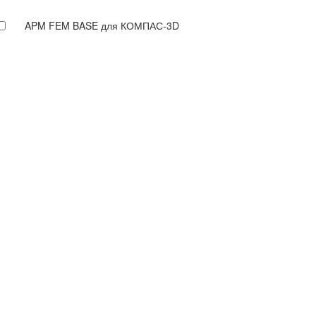
APM FEM BASE для КОМПАС-3D