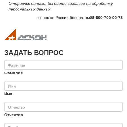
Отправляя данные, Вы даете согласие на обработку
персональных данных
звонок по России бесплатный
8-800-700-00-78
Toggle navigation
Toggle na
ЗАДАТЬ ВОПРОС
Фамилия
Имя
Отчество