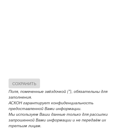
СОХРАНИТЬ
Поля, помеченные звёздочкой (*), обязательны для
заполнения.
АСКОН гарантирует конфиденциальность
предоставленной Вами информации.
Мы используем Ваши данные только для рассылки
запрошенной Вами информации и не передаём их
третьим лицам.