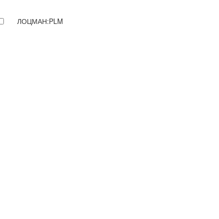
ЛОЦМАН:PLM