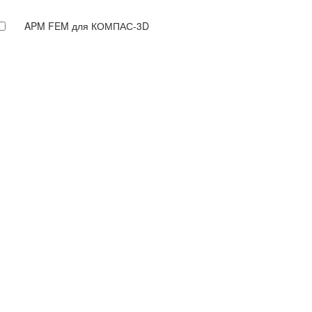
APM FEM для КОМПАС-3D