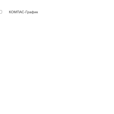
КОМПАС-График