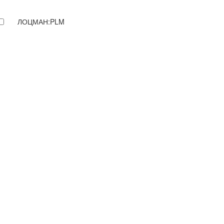
ЛОЦМАН:PLM