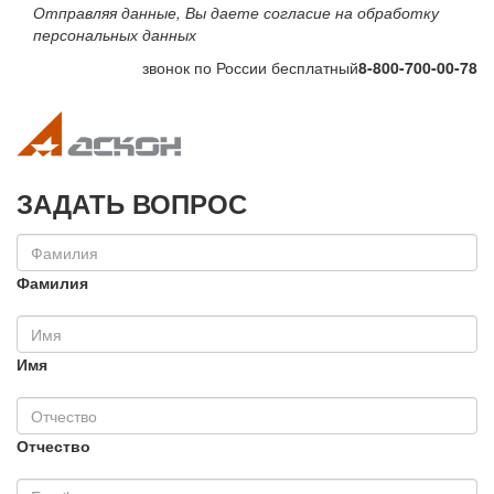
Отправляя данные, Вы даете согласие на обработку
персональных данных
звонок по России бесплатный
8-800-700-00-78
Toggle navigation
Toggle na
ЗАДАТЬ ВОПРОС
Фамилия
Имя
Отчество