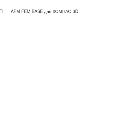
APM FEM BASE для КОМПАС-3D