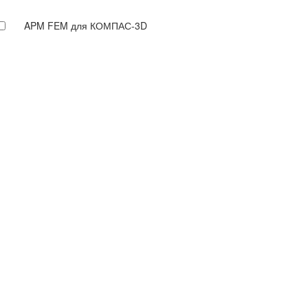
APM FEM для КОМПАС-3D