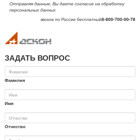
Отправляя данные, Вы даете согласие на обработку
персональных данных
звонок по России бесплатный
8-800-700-00-78
Toggle navigation
Toggle na
ЗАДАТЬ ВОПРОС
Фамилия
Имя
Отчество