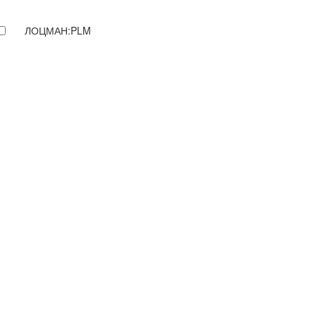
ЛОЦМАН:PLM