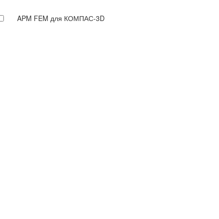
APM FEM для КОМПАС-3D