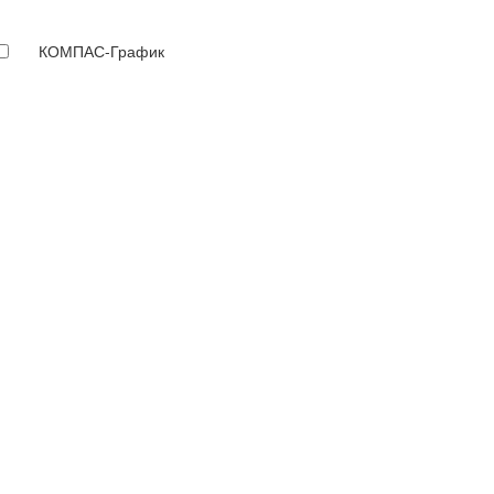
КОМПАС-График