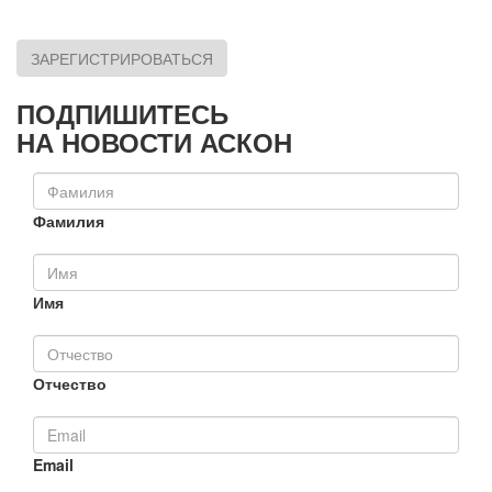
ЗАРЕГИСТРИРОВАТЬСЯ
ПОДПИШИТЕСЬ
НА НОВОСТИ АСКОН
Фамилия
Имя
Отчество
Email