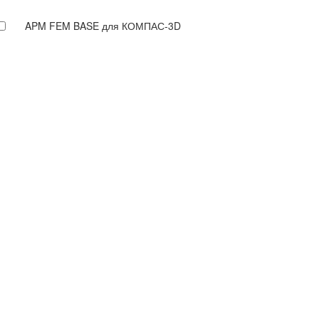
APM FEM BASE для КОМПАС-3D