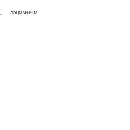
ЛОЦМАН:PLM