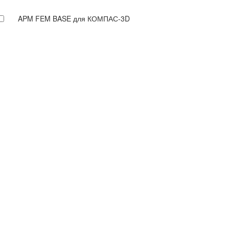
APM FEM BASE для КОМПАС-3D