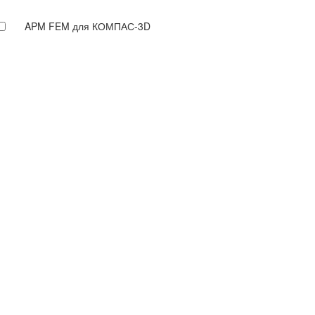
APM FEM для КОМПАС-3D