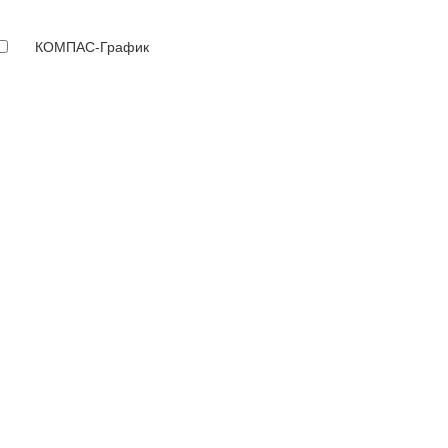
КОМПАС-График