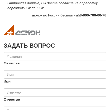
Отправляя данные, Вы даете согласие на обработку
персональных данных
звонок по России бесплатный
8-800-700-00-78
Toggle navigation
Toggle na
ЗАДАТЬ ВОПРОС
Фамилия
Имя
Отчество