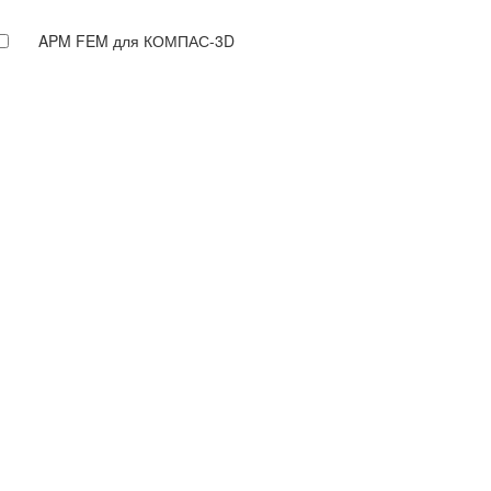
APM FEM для КОМПАС-3D