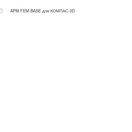
APM FEM BASE для КОМПАС-3D