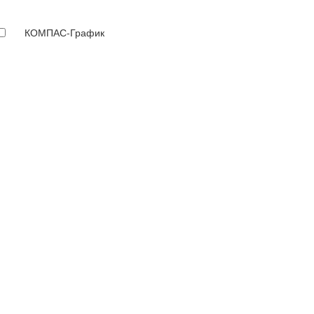
КОМПАС-График