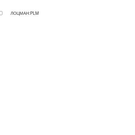
ЛОЦМАН:PLM