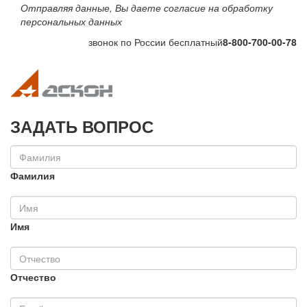
Отправляя данные, Вы даете согласие на обработку
персональных данных
звонок по России бесплатный
8-800-700-00-78
Toggle navigation
Toggle na
ЗАДАТЬ ВОПРОС
Фамилия
Имя
Отчество