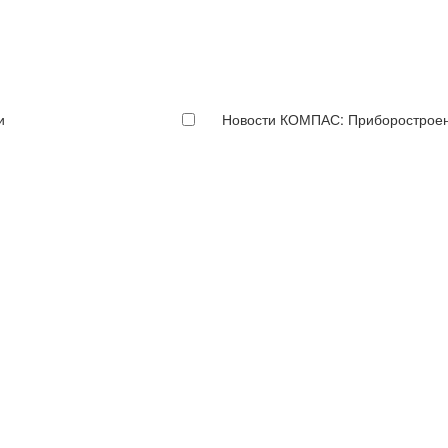
и
Новости КОМПАС: Приборострое