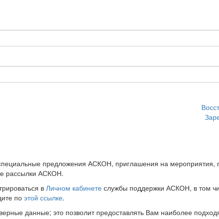
Восс
Зар
 специальные предложения АСКОН, приглашения на мероприятия, 
ые рассылки АСКОН.
трироваться в
Личном кабинете
службы поддержки АСКОН, в том чи
дите по
этой ссылке
.
оверные данные; это позволит предоставлять Вам наиболее подхо