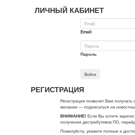
ЛИЧНЫЙ КАБИНЕТ
Email
Пароль
Войти
РЕГИСТРАЦИЯ
Регистрация позволит Вам получать
желании — подписаться на новостн
ВНИМАНИЕ!
Если Вы хотите зарегис
получения дистрибутивов ПО, перей
Пожалуйста, укажите полные и дост