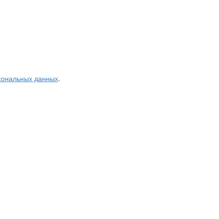
рсональных данных
.