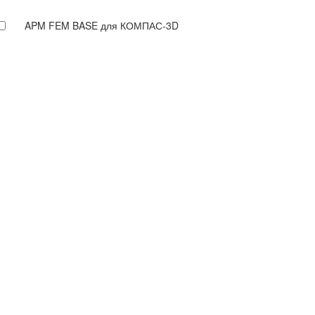
APM FEM BASE для КОМПАС-3D