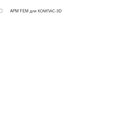
APM FEM для КОМПАС-3D