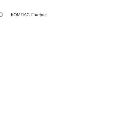
КОМПАС-График