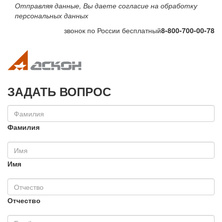
Отправляя данные, Вы даете согласие на обработку
персональных данных
звонок по России бесплатный
8-800-700-00-78
Toggle navigation
Toggle na
ЗАДАТЬ ВОПРОС
Фамилия
Имя
Отчество