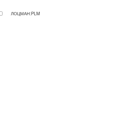
ЛОЦМАН:PLM