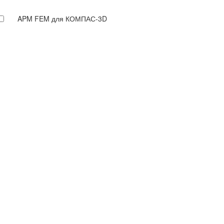
APM FEM для КОМПАС-3D