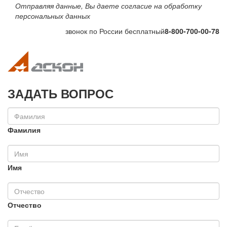
Отправляя данные, Вы даете согласие на обработку
персональных данных
звонок по России бесплатный
8-800-700-00-78
Toggle navigation
Toggle na
ЗАДАТЬ ВОПРОС
Фамилия
Имя
Отчество