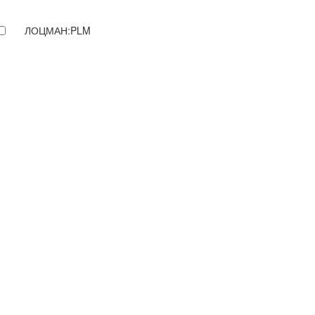
ЛОЦМАН:PLM