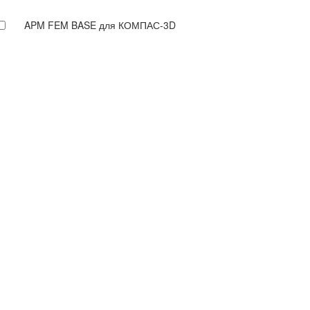
APM FEM BASE для КОМПАС-3D