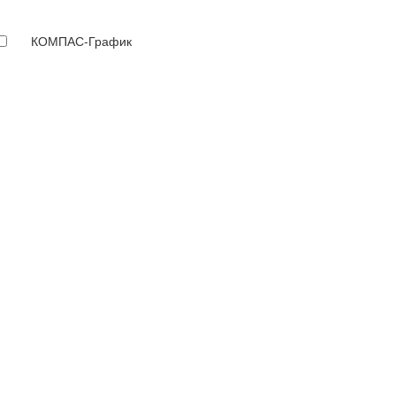
КОМПАС-График