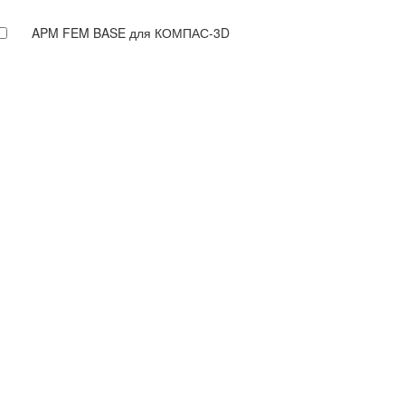
APM FEM BASE для КОМПАС-3D