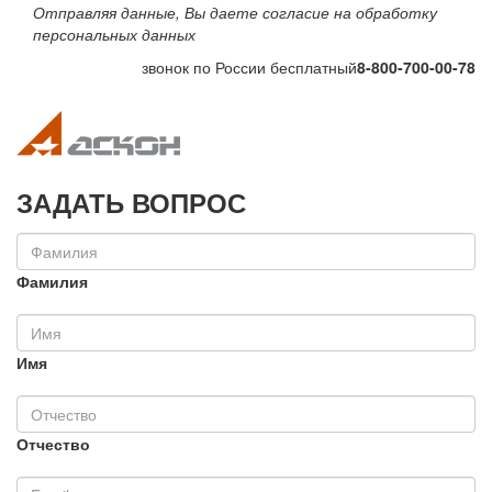
Отправляя данные, Вы даете согласие на обработку
персональных данных
звонок по России бесплатный
8-800-700-00-78
Toggle navigation
Toggle na
ЗАДАТЬ ВОПРОС
Фамилия
Имя
Отчество