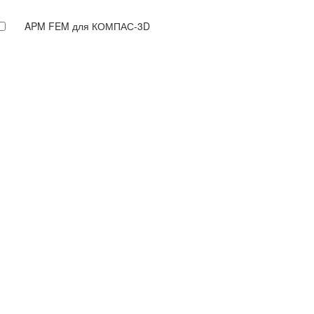
APM FEM для КОМПАС-3D