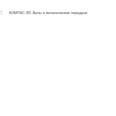
КОМПАС-3D: Валы и механические передачи