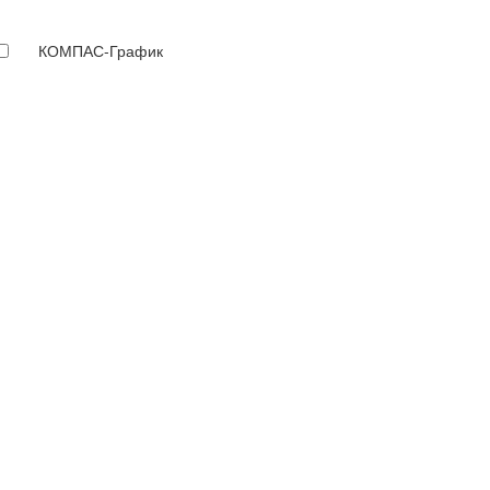
КОМПАС-График