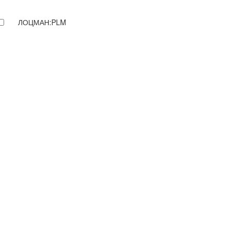
ЛОЦМАН:PLM