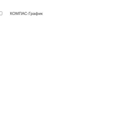
КОМПАС-График