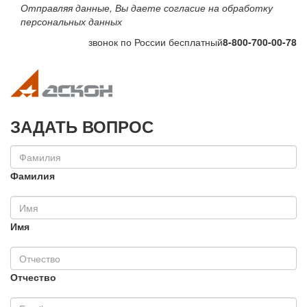
Отправляя данные, Вы даете согласие на обработку
персональных данных
звонок по России бесплатный
8-800-700-00-78
Toggle navigation
Toggle na
ЗАДАТЬ ВОПРОС
Фамилия
Имя
Отчество