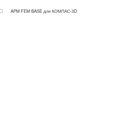
APM FEM BASE для КОМПАС-3D