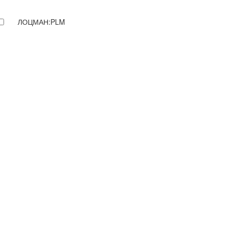
ЛОЦМАН:PLM