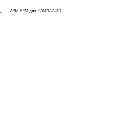
APM FEM для КОМПАС-3D