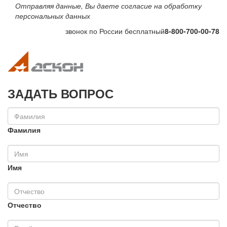
Отправляя данные, Вы даете согласие на обработку
персональных данных
звонок по России бесплатный
8-800-700-00-78
Toggle navigation
Toggle na
ЗАДАТЬ ВОПРОС
Фамилия
Имя
Отчество