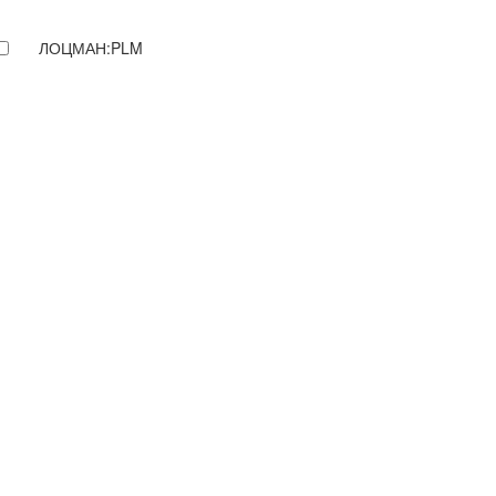
ЛОЦМАН:PLM