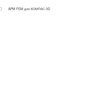
APM FEM для КОМПАС-3D