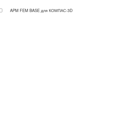
APM FEM BASE для КОМПАС-3D