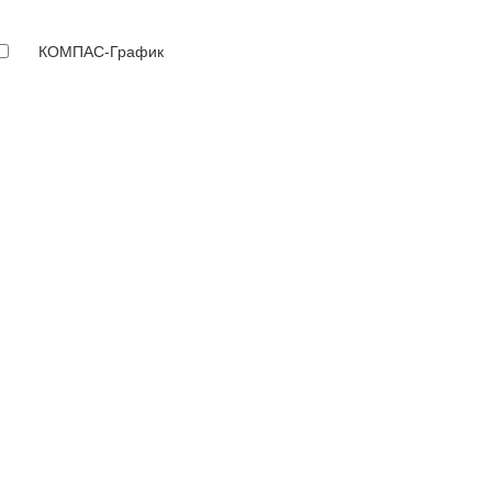
КОМПАС-График