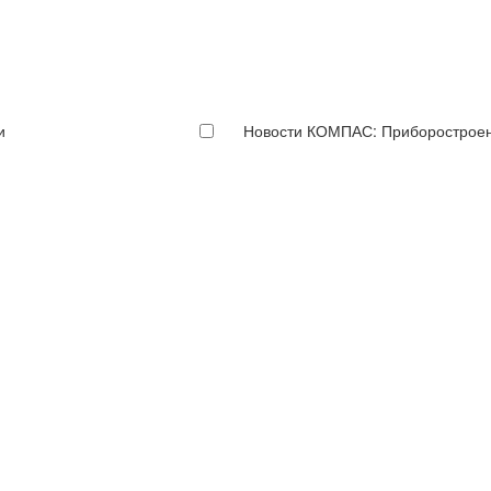
и
Новости КОМПАС: Приборострое