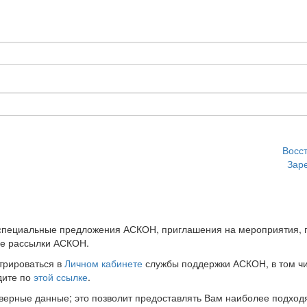
Восс
Зар
 специальные предложения АСКОН, приглашения на мероприятия, 
ые рассылки АСКОН.
трироваться в
Личном кабинете
службы поддержки АСКОН, в том чи
дите по
этой ссылке
.
оверные данные; это позволит предоставлять Вам наиболее подхо