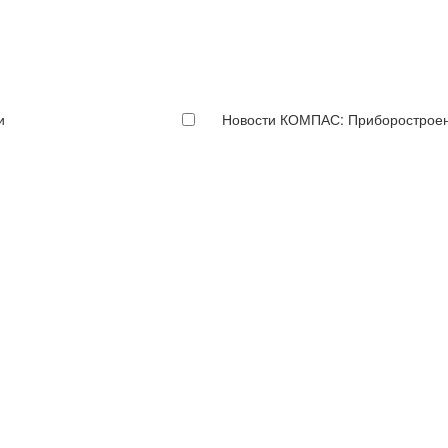
и
Новости КОМПАС: Приборострое