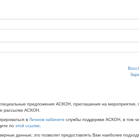
Восс
Зар
 специальные предложения АСКОН, приглашения на мероприятия, 
ые рассылки АСКОН.
трироваться в
Личном кабинете
службы поддержки АСКОН, в том чи
дите по
этой ссылке
.
оверные данные; это позволит предоставлять Вам наиболее подхо