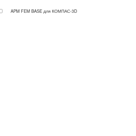
APM FEM BASE для КОМПАС-3D