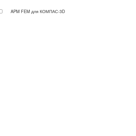
APM FEM для КОМПАС-3D