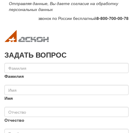
Отправляя данные, Вы даете согласие на обработку
персональных данных
звонок по России бесплатный
8-800-700-00-78
Toggle navigation
Toggle na
ЗАДАТЬ ВОПРОС
Фамилия
Имя
Отчество