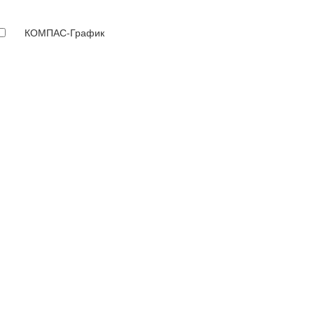
КОМПАС-График