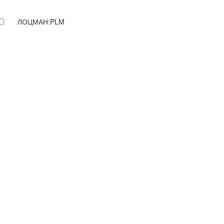
ЛОЦМАН:PLM