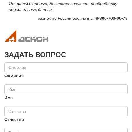
Отправляя данные, Вы даете согласие на обработку
персональных данных
звонок по России бесплатный
8-800-700-00-78
Toggle navigation
Toggle na
ЗАДАТЬ ВОПРОС
Фамилия
Имя
Отчество