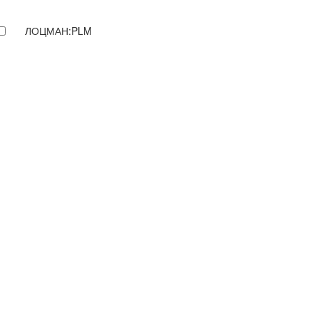
ЛОЦМАН:PLM