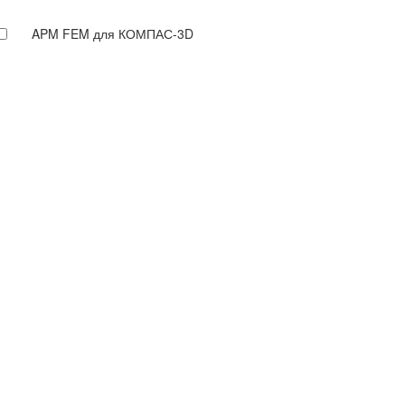
APM FEM для КОМПАС-3D