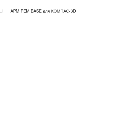
APM FEM BASE для КОМПАС-3D