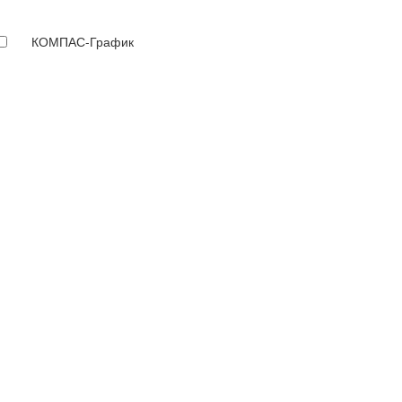
КОМПАС-График