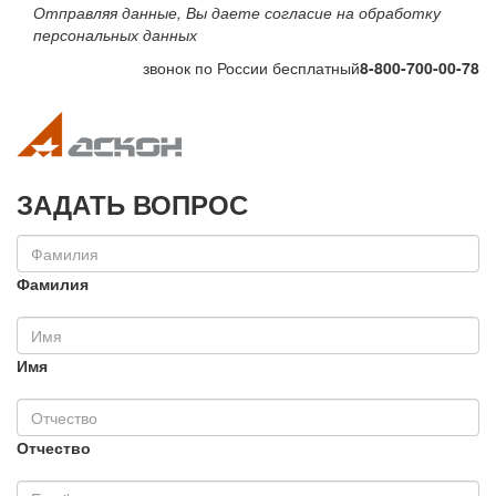
Отправляя данные, Вы даете согласие на обработку
персональных данных
звонок по России бесплатный
8-800-700-00-78
Toggle navigation
Toggle na
ЗАДАТЬ ВОПРОС
Фамилия
Имя
Отчество