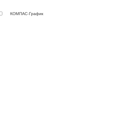
КОМПАС-График