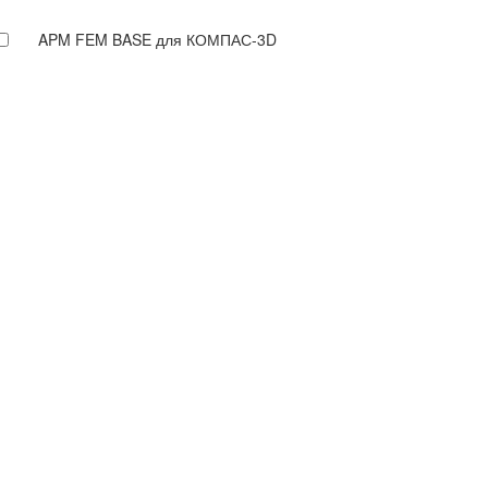
APM FEM BASE для КОМПАС-3D