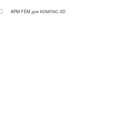
APM FEM для КОМПАС-3D