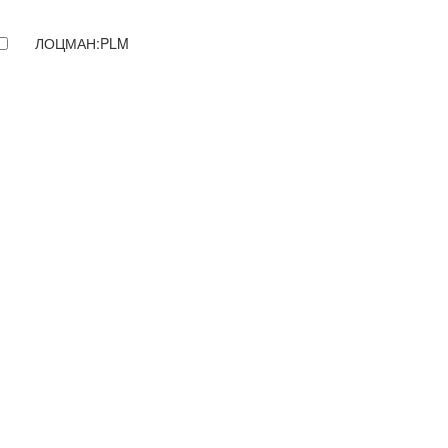
ЛОЦМАН:PLM