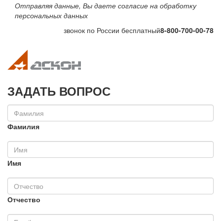
Отправляя данные, Вы даете согласие на обработку
персональных данных
звонок по России бесплатный
8-800-700-00-78
Toggle navigation
Toggle na
ЗАДАТЬ ВОПРОС
Фамилия
Имя
Отчество