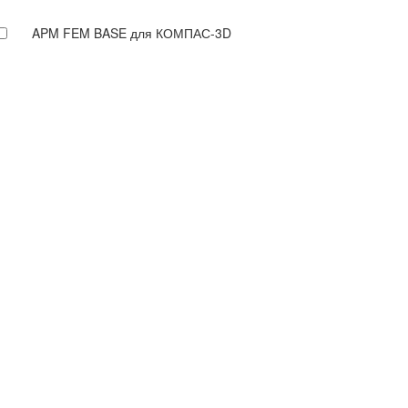
APM FEM BASE для КОМПАС-3D