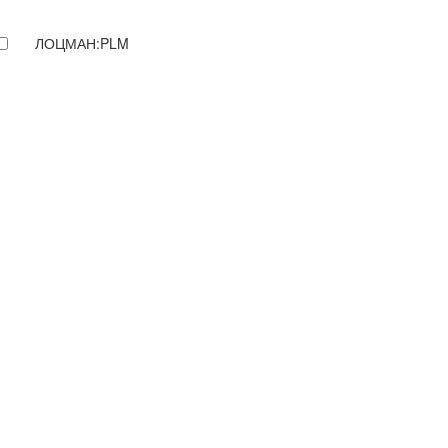
ЛОЦМАН:PLM