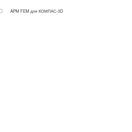
APM FEM для КОМПАС-3D