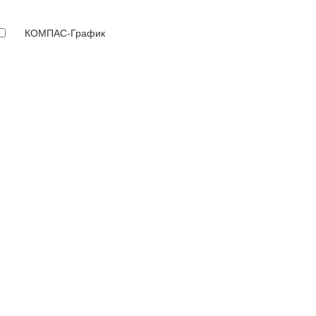
КОМПАС-График