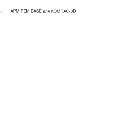
APM FEM BASE для КОМПАС-3D