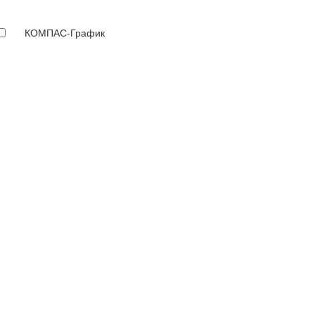
КОМПАС-График