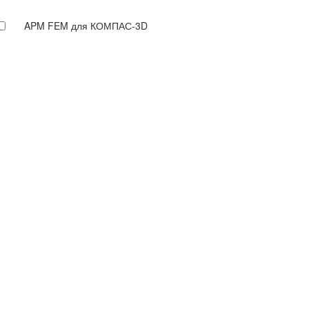
APM FEM для КОМПАС-3D