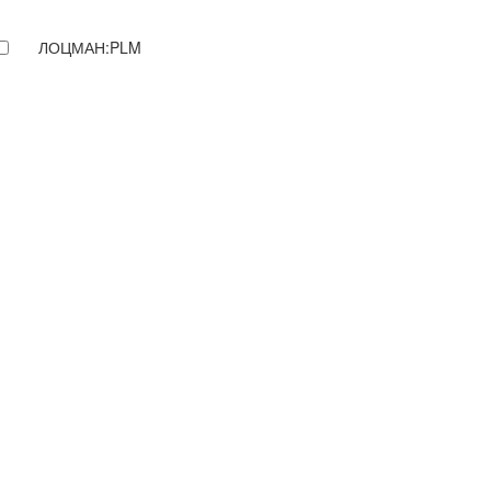
ЛОЦМАН:PLM