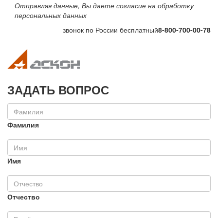
Отправляя данные, Вы даете согласие на обработку
персональных данных
звонок по России бесплатный
8-800-700-00-78
Toggle navigation
Toggle na
ЗАДАТЬ ВОПРОС
Фамилия
Имя
Отчество