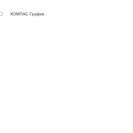
КОМПАС-График