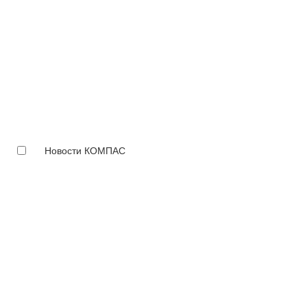
Новости КОМПАС