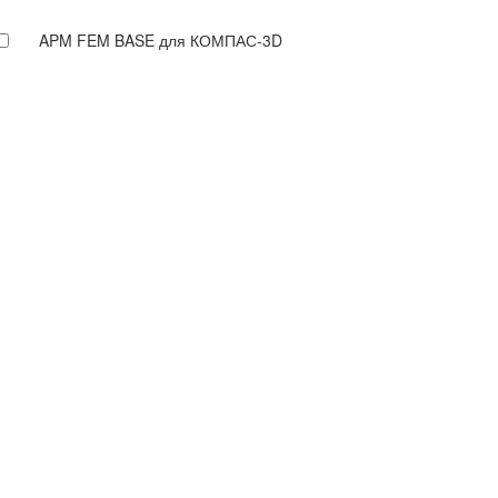
APM FEM BASE для КОМПАС-3D