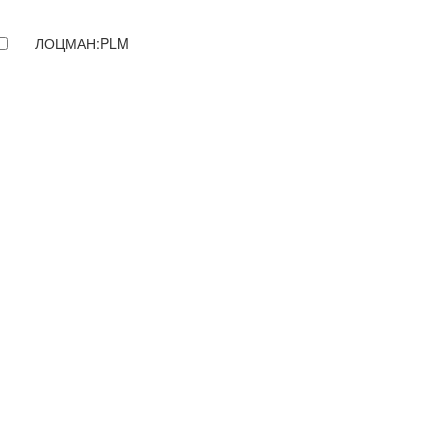
ЛОЦМАН:PLM