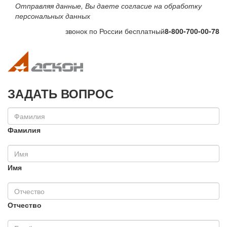
Отправляя данные, Вы даете согласие на обработку
персональных данных
звонок по России бесплатный
8-800-700-00-78
Toggle navigation
Toggle na
ЗАДАТЬ ВОПРОС
Фамилия
Имя
Отчество