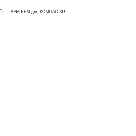
APM FEM для КОМПАС-3D