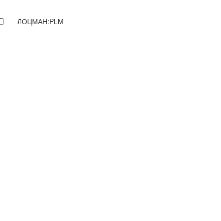
ЛОЦМАН:PLM