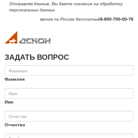
Отправляя данные, Вы даете согласие на обработку
персональных данных
звонок по России бесплатный
8-800-700-00-78
Toggle navigation
Toggle na
ЗАДАТЬ ВОПРОС
Фамилия
Имя
Отчество