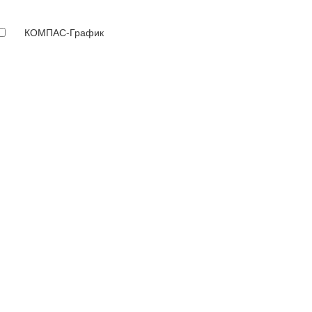
КОМПАС-График