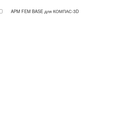
APM FEM BASE для КОМПАС-3D