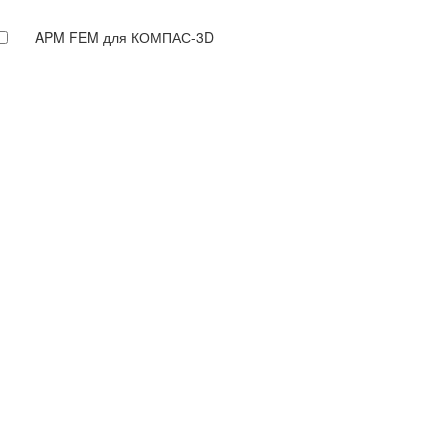
APM FEM для КОМПАС-3D