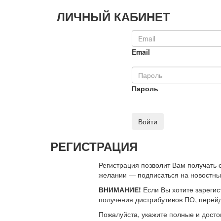
ЛИЧНЫЙ КАБИНЕТ
Email
Пароль
Войти
РЕГИСТРАЦИЯ
Регистрация позволит Вам получать
желании — подписаться на новостн
ВНИМАНИЕ!
Если Вы хотите зарегис
получения дистрибутивов ПО, перей
Пожалуйста, укажите полные и дост