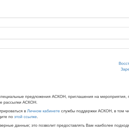
Восс
Зар
 специальные предложения АСКОН, приглашения на мероприятия, 
ые рассылки АСКОН.
трироваться в
Личном кабинете
службы поддержки АСКОН, в том чи
дите по
этой ссылке
.
оверные данные; это позволит предоставлять Вам наиболее подхо