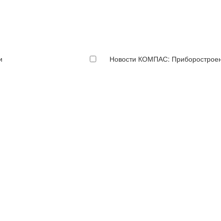
и
Новости КОМПАС: Приборострое