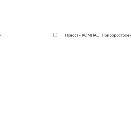
и
Новости КОМПАС: Приборострое