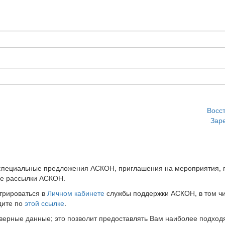
Восс
Зар
 специальные предложения АСКОН, приглашения на мероприятия, 
ые рассылки АСКОН.
трироваться в
Личном кабинете
службы поддержки АСКОН, в том чи
дите по
этой ссылке
.
оверные данные; это позволит предоставлять Вам наиболее подхо