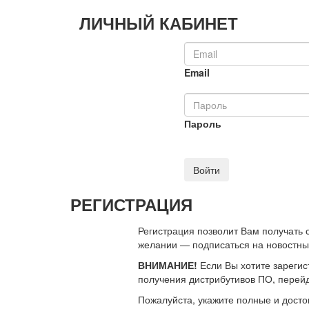
ЛИЧНЫЙ КАБИНЕТ
Email
Пароль
Войти
РЕГИСТРАЦИЯ
Регистрация позволит Вам получать
желании — подписаться на новостн
ВНИМАНИЕ!
Если Вы хотите зарегис
получения дистрибутивов ПО, перей
Пожалуйста, укажите полные и дост