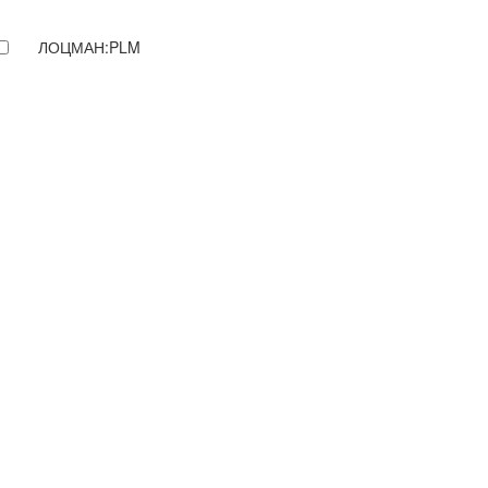
ЛОЦМАН:PLM