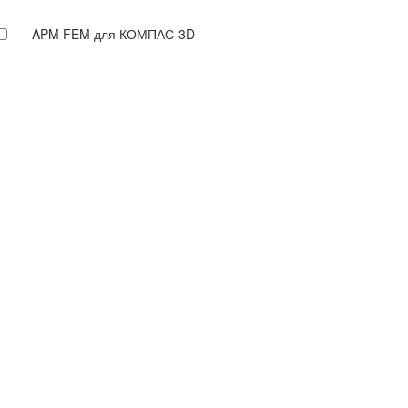
APM FEM для КОМПАС-3D