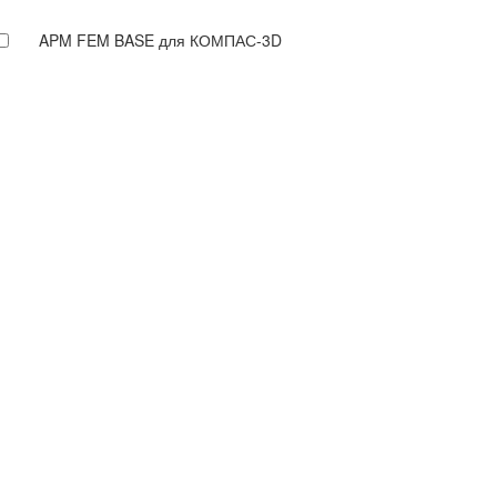
APM FEM BASE для КОМПАС-3D