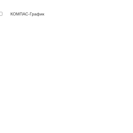
КОМПАС-График