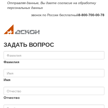
Отправляя данные, Вы даете согласие на обработку
персональных данных
звонок по России бесплатный
8-800-700-00-78
Toggle navigation
Toggle na
ЗАДАТЬ ВОПРОС
Фамилия
Имя
Отчество