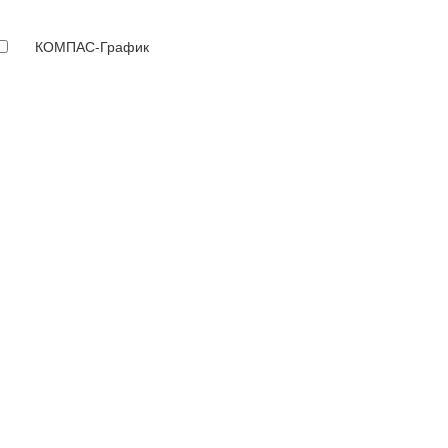
КОМПАС-График