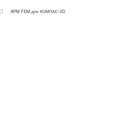
APM FEM для КОМПАС-3D