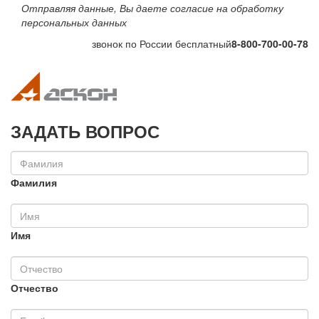
Отправляя данные, Вы даете согласие на обработку
персональных данных
звонок по России бесплатный
8-800-700-00-78
Toggle navigation
Toggle na
ЗАДАТЬ ВОПРОС
Фамилия
Имя
Отчество