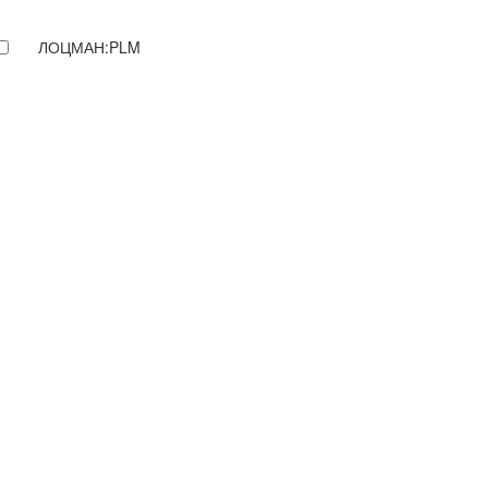
ЛОЦМАН:PLM