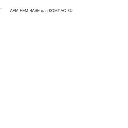
APM FEM BASE для КОМПАС-3D