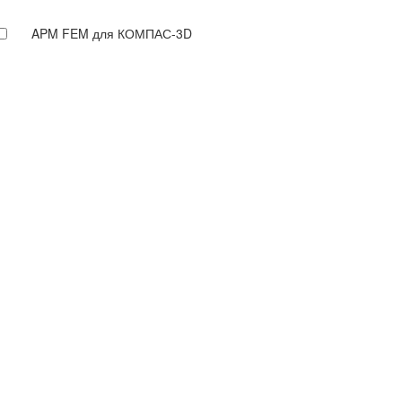
APM FEM для КОМПАС-3D