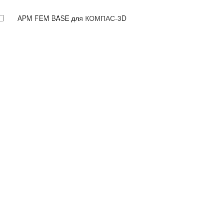
APM FEM BASE для КОМПАС-3D