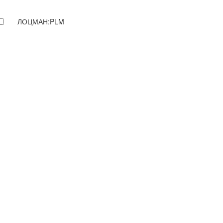
ЛОЦМАН:PLM