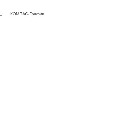
КОМПАС-График