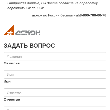
Отправляя данные, Вы даете согласие на обработку
персональных данных
звонок по России бесплатный
8-800-700-00-78
Toggle navigation
Toggle na
ЗАДАТЬ ВОПРОС
Фамилия
Имя
Отчество