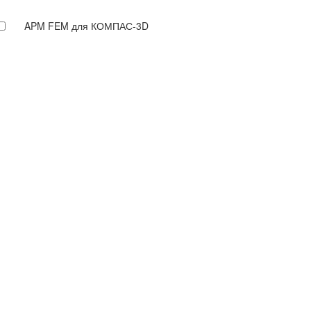
APM FEM для КОМПАС-3D