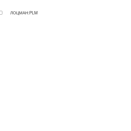
ЛОЦМАН:PLM