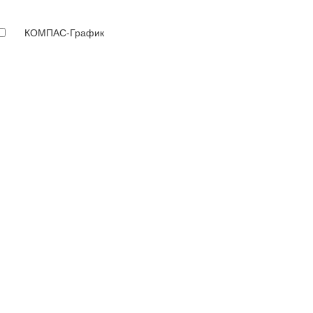
КОМПАС-График