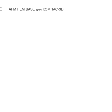
APM FEM BASE для КОМПАС-3D