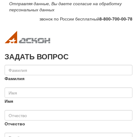
Отправляя данные, Вы даете согласие на обработку
персональных данных
звонок по России бесплатный
8-800-700-00-78
Toggle navigation
Toggle na
ЗАДАТЬ ВОПРОС
Фамилия
Имя
Отчество