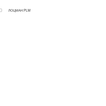
ЛОЦМАН:PLM