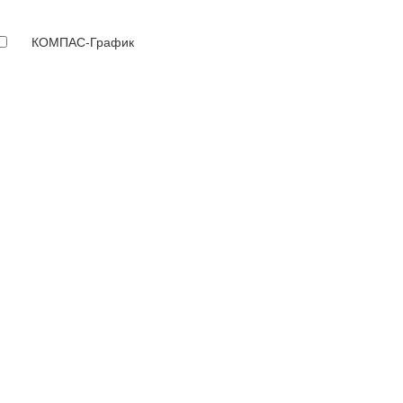
КОМПАС-График