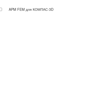
APM FEM для КОМПАС-3D