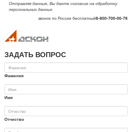
Отправляя данные, Вы даете согласие на обработку
персональных данных
звонок по России бесплатный
8-800-700-00-78
Toggle navigation
Toggle na
ЗАДАТЬ ВОПРОС
Фамилия
Имя
Отчество