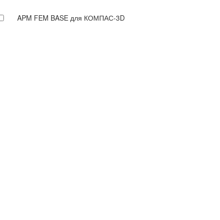
APM FEM BASE для КОМПАС-3D