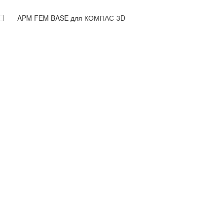
APM FEM BASE для КОМПАС-3D