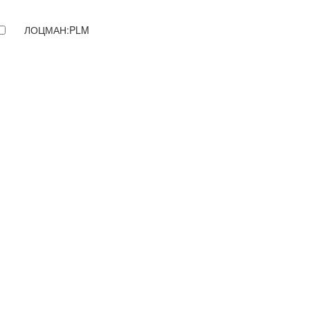
ЛОЦМАН:PLM