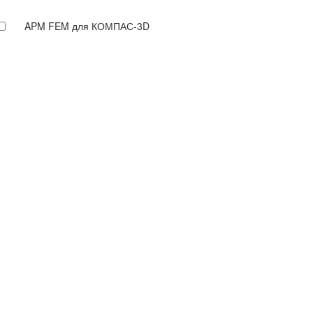
APM FEM для КОМПАС-3D