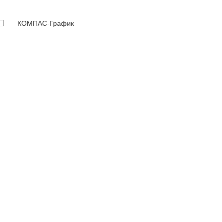
КОМПАС-График