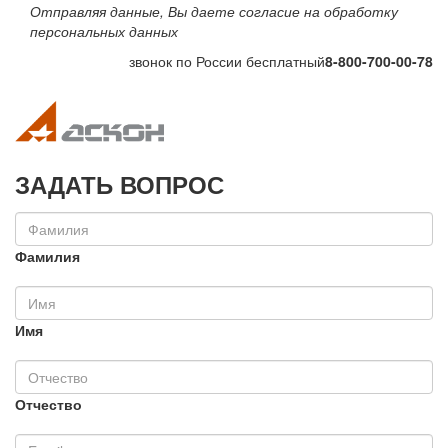
Отправляя данные, Вы даете согласие на обработку
персональных данных
звонок по России бесплатный
8-800-700-00-78
Toggle navigation
Toggle na
ЗАДАТЬ ВОПРОС
Фамилия
Имя
Отчество