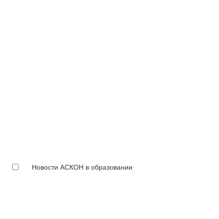
Новости АСКОН в образовании