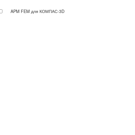
APM FEM для КОМПАС-3D