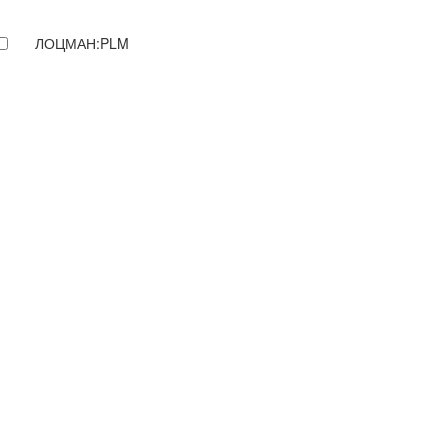
ЛОЦМАН:PLM