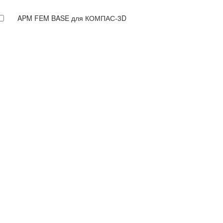
APM FEM BASE для КОМПАС-3D