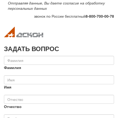
Отправляя данные, Вы даете согласие на обработку
персональных данных
звонок по России бесплатный
8-800-700-00-78
Toggle navigation
Toggle na
ЗАДАТЬ ВОПРОС
Фамилия
Имя
Отчество