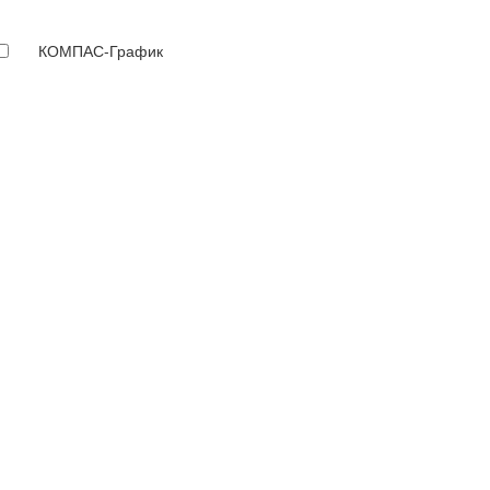
КОМПАС-График