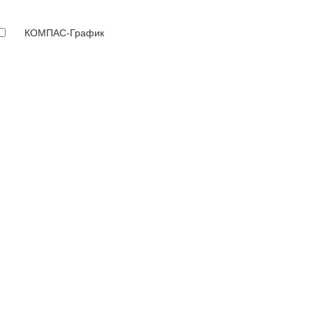
КОМПАС-График