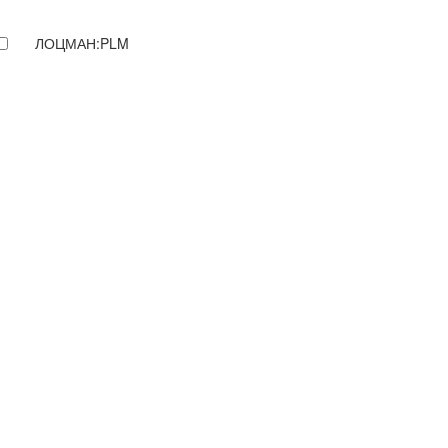
ЛОЦМАН:PLM