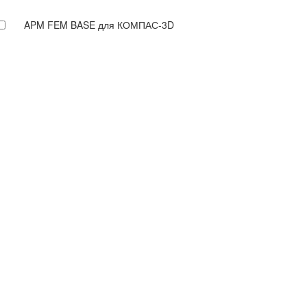
APM FEM BASE для КОМПАС-3D