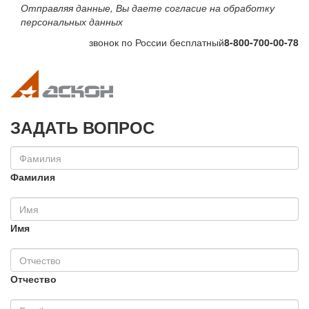
Отправляя данные, Вы даете согласие на обработку
персональных данных
звонок по России бесплатный
8-800-700-00-78
Toggle navigation
Toggle na
ЗАДАТЬ ВОПРОС
Фамилия
Имя
Отчество