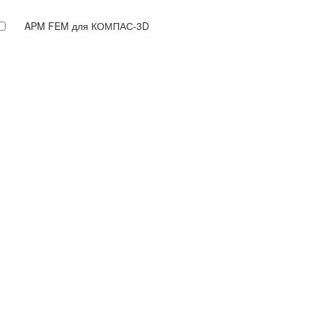
APM FEM для КОМПАС-3D