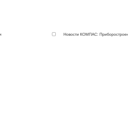
и
Новости КОМПАС: Приборострое