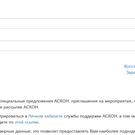
Восс
Зар
 специальные предложения АСКОН, приглашения на мероприятия, 
ые рассылки АСКОН.
трироваться в
Личном кабинете
службы поддержки АСКОН, в том чи
дите по
этой ссылке
.
оверные данные; это позволит предоставлять Вам наиболее подхо