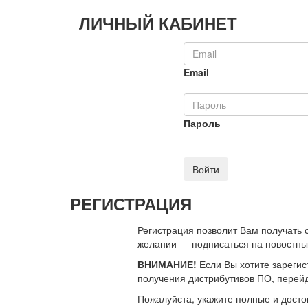
ЛИЧНЫЙ КАБИНЕТ
Email
Пароль
Войти
РЕГИСТРАЦИЯ
Регистрация позволит Вам получать
желании — подписаться на новостн
ВНИМАНИЕ!
Если Вы хотите зарегис
получения дистрибутивов ПО, перей
Пожалуйста, укажите полные и дост