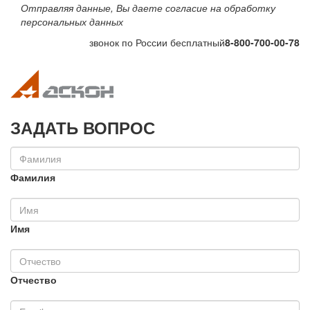
Отправляя данные, Вы даете согласие на обработку
персональных данных
звонок по России бесплатный
8-800-700-00-78
Toggle navigation
Toggle na
ЗАДАТЬ ВОПРОС
Фамилия
Имя
Отчество