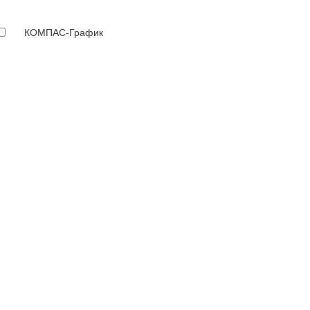
КОМПАС-График