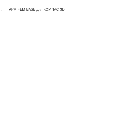
APM FEM BASE для КОМПАС-3D