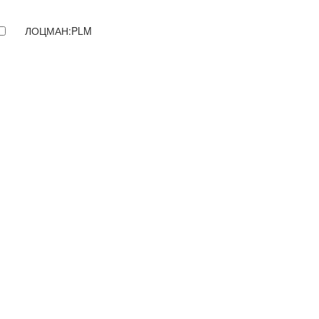
ЛОЦМАН:PLM