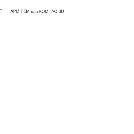
APM FEM для КОМПАС-3D