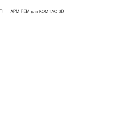
APM FEM для КОМПАС-3D