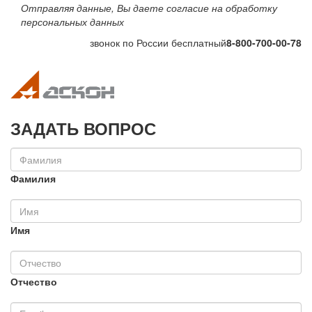
Отправляя данные, Вы даете согласие на обработку
персональных данных
звонок по России бесплатный
8-800-700-00-78
Toggle navigation
Toggle na
ЗАДАТЬ ВОПРОС
Фамилия
Имя
Отчество