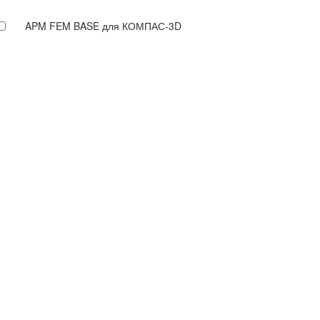
APM FEM BASE для КОМПАС-3D