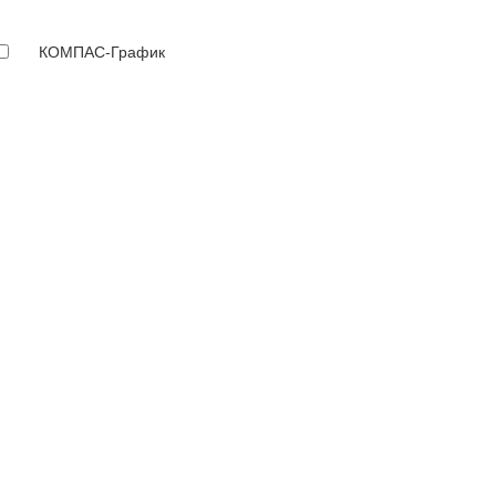
КОМПАС-График