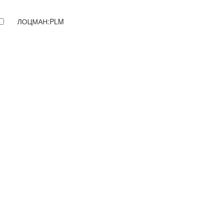
ЛОЦМАН:PLM