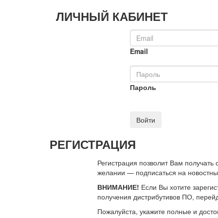
ЛИЧНЫЙ КАБИНЕТ
Email
Пароль
Войти
РЕГИСТРАЦИЯ
Регистрация позволит Вам получать
желании — подписаться на новостн
ВНИМАНИЕ!
Если Вы хотите зарегис
получения дистрибутивов ПО, перей
Пожалуйста, укажите полные и дост