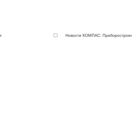
и
Новости КОМПАС: Приборострое