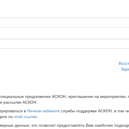
Восс
Зар
 специальные предложения АСКОН, приглашения на мероприятия, 
ые рассылки АСКОН.
трироваться в
Личном кабинете
службы поддержки АСКОН, в том чи
дите по
этой ссылке
.
оверные данные; это позволит предоставлять Вам наиболее подхо