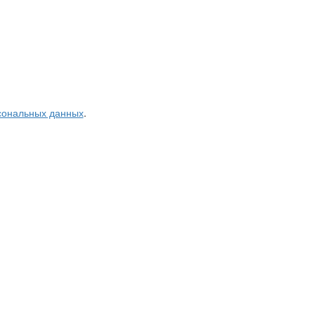
рсональных данных
.