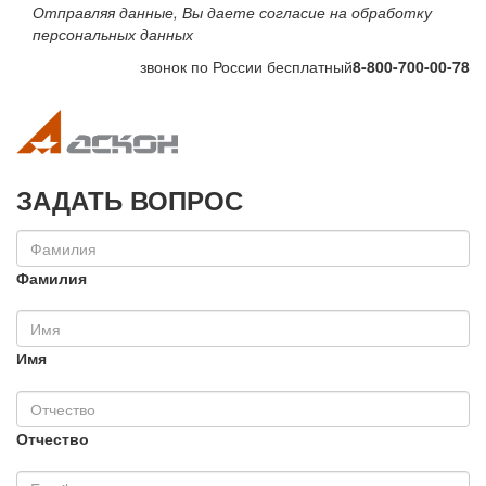
Отправляя данные, Вы даете согласие на обработку
персональных данных
звонок по России бесплатный
8-800-700-00-78
Toggle navigation
Toggle na
ЗАДАТЬ ВОПРОС
Фамилия
Имя
Отчество