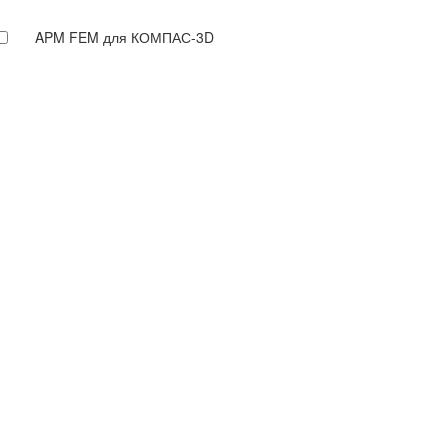
APM FEM для КОМПАС-3D