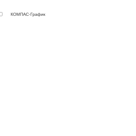
КОМПАС-График