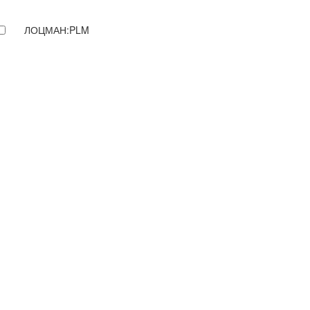
ЛОЦМАН:PLM