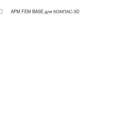
APM FEM BASE для КОМПАС-3D