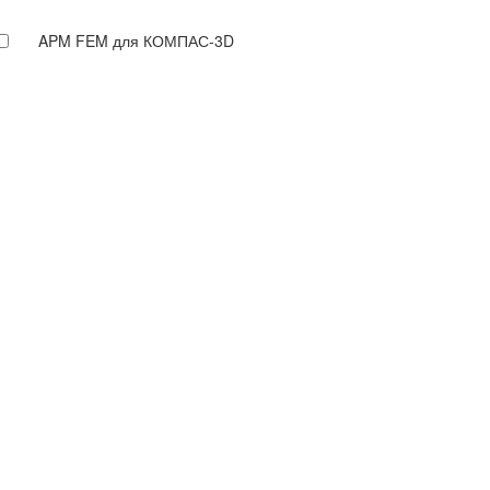
APM FEM для КОМПАС-3D