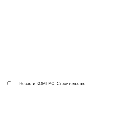
Новости КОМПАС: Строительство