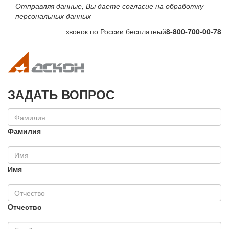
Отправляя данные, Вы даете согласие на обработку
персональных данных
звонок по России бесплатный
8-800-700-00-78
Toggle navigation
Toggle na
ЗАДАТЬ ВОПРОС
Фамилия
Имя
Отчество