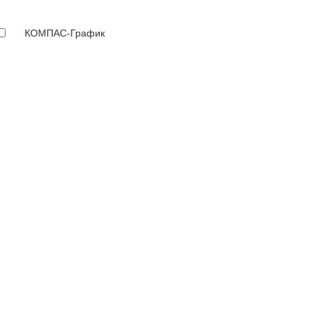
КОМПАС-График