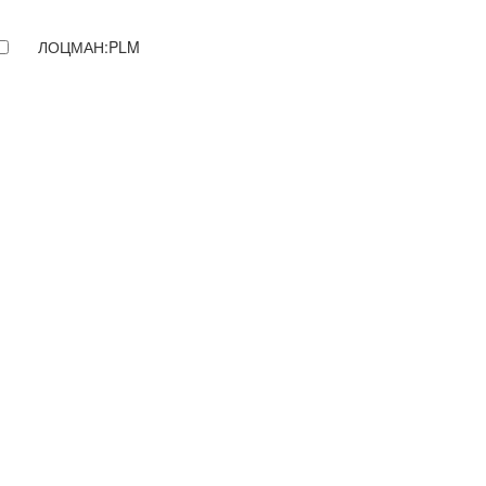
ЛОЦМАН:PLM