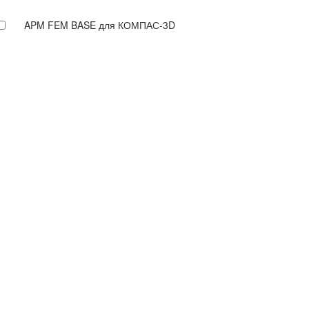
APM FEM BASE для КОМПАС-3D