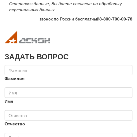
Отправляя данные, Вы даете согласие на обработку
персональных данных
звонок по России бесплатный
8-800-700-00-78
Toggle navigation
Toggle na
ЗАДАТЬ ВОПРОС
Фамилия
Имя
Отчество