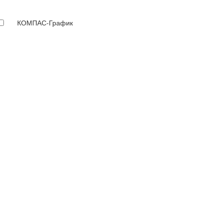
КОМПАС-График