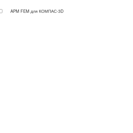
APM FEM для КОМПАС-3D