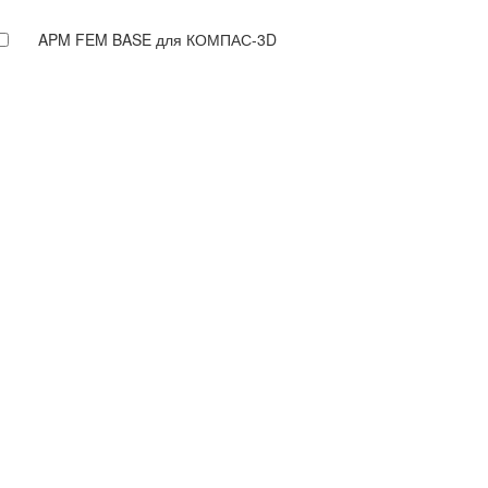
APM FEM BASE для КОМПАС-3D