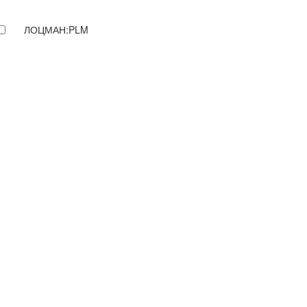
ЛОЦМАН:PLM