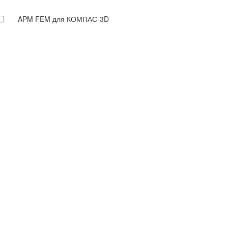
APM FEM для КОМПАС-3D