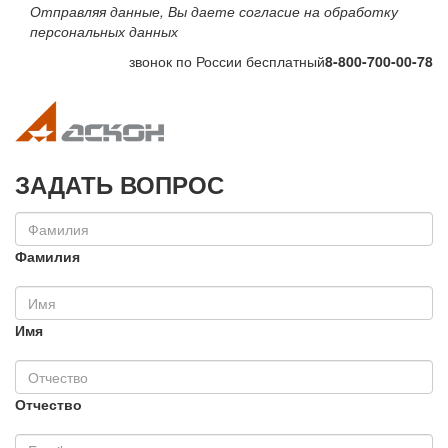
Отправляя данные, Вы даете согласие на обработку
персональных данных
звонок по России бесплатный
8-800-700-00-78
Toggle navigation
Toggle na
ЗАДАТЬ ВОПРОС
Фамилия
Имя
Отчество