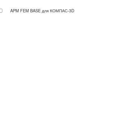
APM FEM BASE для КОМПАС-3D