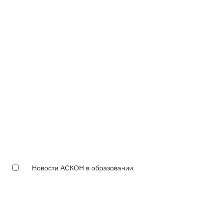
Новости АСКОН в образовании