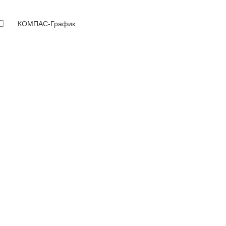
КОМПАС-График