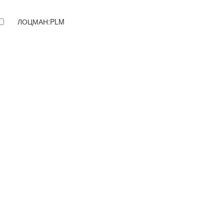
ЛОЦМАН:PLM